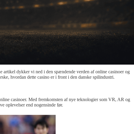
enne artikel dykker vi ned i den spændende verden af online casinoer og
ke, hvordan dette casino er i front i den danske spilindustri.
af online casinoer. Med fremkomsten af nye teknologier som VR, AR og
ve oplevelser end nogensinde før.