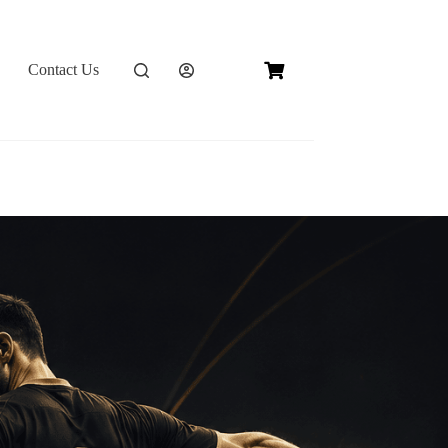
Contact Us