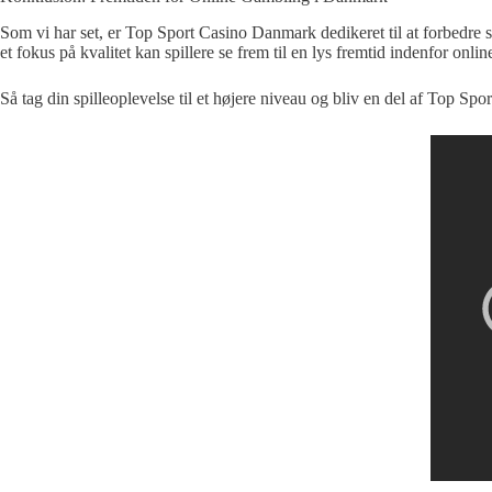
Som vi har set, er Top Sport Casino Danmark dedikeret til at forbedre s
et fokus på kvalitet kan spillere se frem til en lys fremtid indenfor on
Så tag din spilleoplevelse til et højere niveau og bliv en del af Top Spo