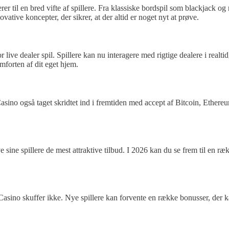
rer til en bred vifte af spillere. Fra klassiske bordspil som blackjack o
tive koncepter, der sikrer, at der altid er noget nyt at prøve.
 live dealer spil. Spillere kan nu interagere med rigtige dealere i realt
omforten af dit eget hjem.
no også taget skridtet ind i fremtiden med accept af Bitcoin, Ethereum 
e sine spillere de mest attraktive tilbud. I 2026 kan du se frem til en r
sino skuffer ikke. Nye spillere kan forvente en række bonusser, der kan