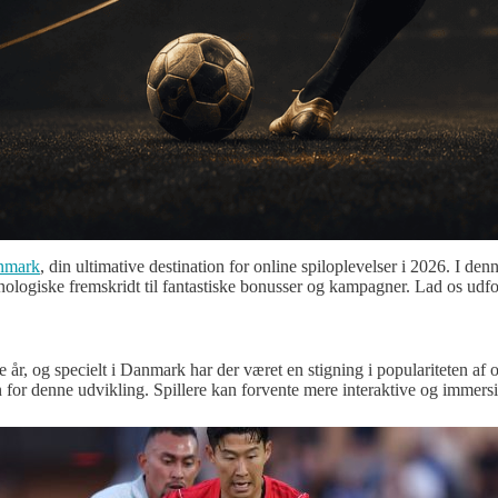
nmark
, din ultimative destination for online spiloplevelser i 2026. I d
nologiske fremskridt til fantastiske bonusser og kampagner. Lad os udfors
 år, og specielt i Danmark har der været en stigning i populariteten 
for denne udvikling. Spillere kan forvente mere interaktive og immersi