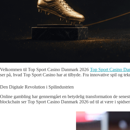
Velkommen til Top Sport Casino Danmark 2026
Top Sport Casino Da
ser på, hvad Top Sport Casino har at tilbyde. Fra innovative spil og tek
Den Digitale Revolution i Spilindustrien
Online gambling har gennemgået en betydelig transformation de seneste
blockchain ser Top Sport Casino Danmark 2026 ud til at være i spidsen 