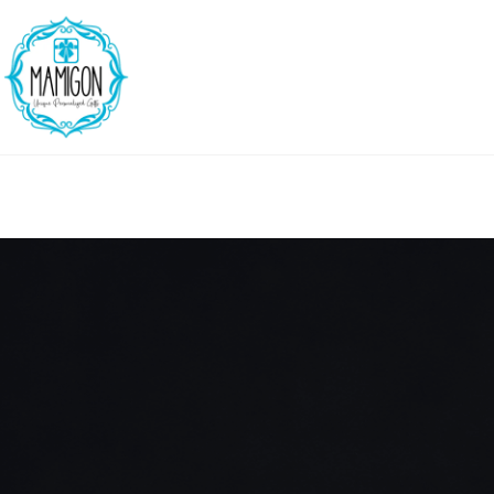
Skip
to
content