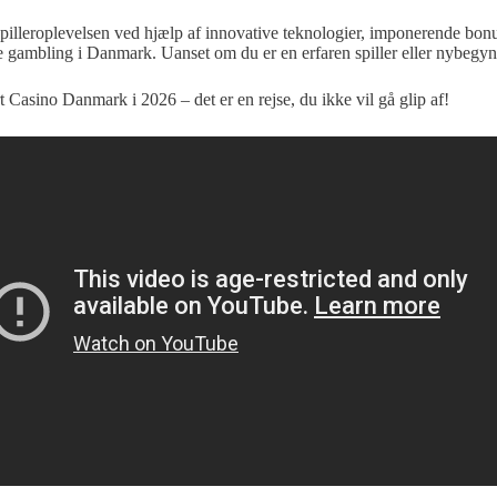
pilleroplevelsen ved hjælp af innovative teknologier, imponerende bonuss
line gambling i Danmark. Uanset om du er en erfaren spiller eller nybegyn
rt Casino Danmark i 2026 – det er en rejse, du ikke vil gå glip af!