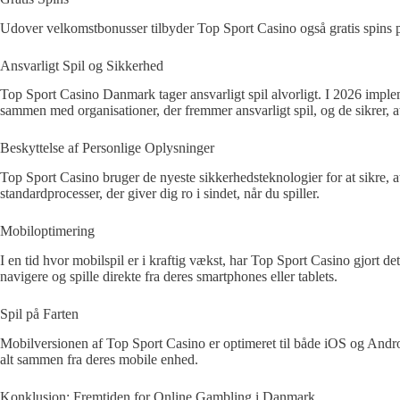
Udover velkomstbonusser tilbyder Top Sport Casino også gratis spins på u
Ansvarligt Spil og Sikkerhed
Top Sport Casino Danmark tager ansvarligt spil alvorligt. I 2026 impleme
sammen med organisationer, der fremmer ansvarligt spil, og de sikrer, at
Beskyttelse af Personlige Oplysninger
Top Sport Casino bruger de nyeste sikkerhedsteknologier for at sikre, a
standardprocesser, der giver dig ro i sindet, når du spiller.
Mobiloptimering
I en tid hvor mobilspil er i kraftig vækst, har Top Sport Casino gjort 
navigere og spille direkte fra deres smartphones eller tablets.
Spil på Farten
Mobilversionen af Top Sport Casino er optimeret til både iOS og Android
alt sammen fra deres mobile enhed.
Konklusion: Fremtiden for Online Gambling i Danmark