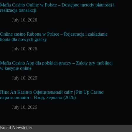
Mafia Casino Online w Polsce – Dostępne metody płatności i
realizacja transakcji
July 10, 2026
Online casino Rabona w Polsce – Rejestracja i zakładanie
konta dla nowych graczy
July 10, 2026
Mafia Casino App dla polskich graczy – Zalety gry mobilnej
w kasynie online
July 10, 2026
Пин Ап Казино Официальный сайт | Pin Up Casino
играть онлайн – Вход, Зеркало (2026)
July 10, 2026
Email Newsletter