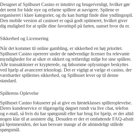
Designet af Spilhuset Casino er intuitivt og brugervenligt, hvilket gør
det nemt for både nye og erfarne spillere at navigere. Spilene er
organiseret i klare kategorier, og du kan hurtigt finde dine yndlingsspil.
Den mobile version af casinoet er også godt optimeret, hvilket giver
dig mulighed for at spille dine favoritspil på farten, uanset hvor du er.
Sikkerhed og Licensering
Når det kommer til online gambling, er sikkerhed en høj prioritet.
Spilhuset Casino opererer under de nødvendige licenser fra relevante
myndigheder for at sikre et sikkert og retfærdigt miljø for sine spillere.
Alle transaktioner er krypterede, og følsomme oplysninger beskyttes
ved hjælp af avanceret teknologi. Det er vigtigt at vælge et casino, der
værdsætter spillernes sikkerhed, og Spilhuset lever op til denne
standard.
Spillerens Oplevelse
Spilhuset Casino fokuserer på at give en førsteklasses spilleroplevelse.
Deres kundeservice er tilgængelig døgnet rundt via live chat, telefon
og e-mail, så hvis du har spørgsmål eller har brug for hjælp, er der altid
nogen klar til at assistere dig. Desuden er der et omfattende FAQ-afsnit
på hjemmesiden, der kan besvare mange af de almindeligt stillede
spørgsmål.