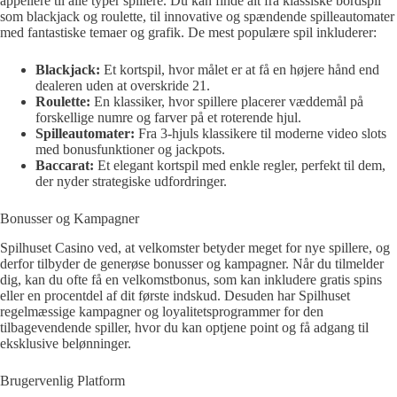
appellere til alle typer spillere. Du kan finde alt fra klassiske bordspil
som blackjack og roulette, til innovative og spændende spilleautomater
med fantastiske temaer og grafik. De mest populære spil inkluderer:
Blackjack:
Et kortspil, hvor målet er at få en højere hånd end
dealeren uden at overskride 21.
Roulette:
En klassiker, hvor spillere placerer væddemål på
forskellige numre og farver på et roterende hjul.
Spilleautomater:
Fra 3-hjuls klassikere til moderne video slots
med bonusfunktioner og jackpots.
Baccarat:
Et elegant kortspil med enkle regler, perfekt til dem,
der nyder strategiske udfordringer.
Bonusser og Kampagner
Spilhuset Casino ved, at velkomster betyder meget for nye spillere, og
derfor tilbyder de generøse bonusser og kampagner. Når du tilmelder
dig, kan du ofte få en velkomstbonus, som kan inkludere gratis spins
eller en procentdel af dit første indskud. Desuden har Spilhuset
regelmæssige kampagner og loyalitetsprogrammer for den
tilbagevendende spiller, hvor du kan optjene point og få adgang til
eksklusive belønninger.
Brugervenlig Platform